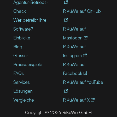
Agentur-Betriebs-
Check
RiKuWe auf GitHub
Wer betreibt Ihre
Software?
RiKuWe auf
Einblicke
Mastodon
Blog
RiKuWe auf
Glossar
Instagram
Praxisbeispiele
RiKuWe auf
FAQs
Facebook
Services
RiKuWe auf YouTube
Lösungen
Vergleiche
RiKuWe auf X
Copyright © 2026 RiKuWe GmbH