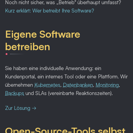
Noch nicht sicher, was „Betrieb" überhaupt umfasst?
Kurz erklärt: Wer betreibt Ihre Software?
Eigene Software
betreiben
Sie haben eine individuelle Anwendung: ein
Kundenportal, ein internes Tool oder eine Plattform. Wir
übernehmen
Kubernetes
,
Datenbanken
,
Monitoring
,
Backups
und SLAs (vereinbarte Reaktionszeiten).
Zur Lösung →
Open-Source-Tools selbst