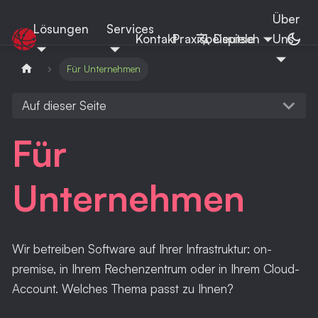
Über
Lösungen
Services
RiKuWe
Kontakt
Praxisbeispiele
Deutsch
Uns
Für Unternehmen
Auf dieser Seite
Für
Unternehmen
Wir betreiben Software auf Ihrer Infrastruktur: on-
premise, in Ihrem Rechenzentrum oder in Ihrem Cloud-
Account. Welches Thema passt zu Ihnen?