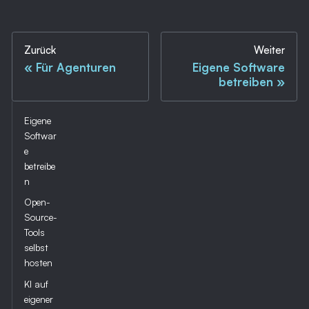
Zurück
Weiter
Für Agenturen
Eigene Software
betreiben
Eigene
Softwar
e
betreibe
n
Open-
Source-
Tools
selbst
hosten
KI auf
eigener